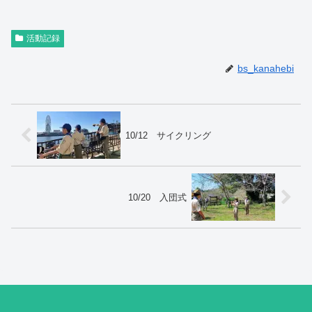
活動記録
bs_kanahebi
10/12 サイクリング
10/20 入団式