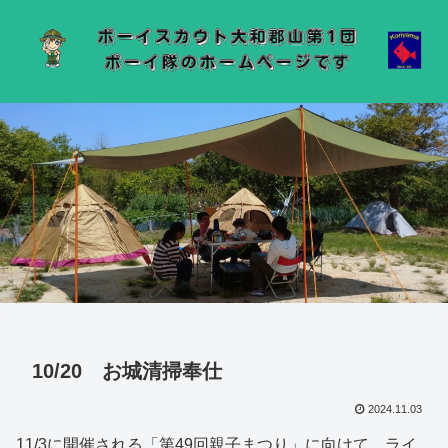
10/20 お城清掃奉仕
2024.11.03
11/3に開催される「第49回親子まつり」に向けて、ライ