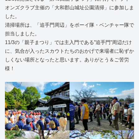
オンズクラブ主催の「大和郡山城址公園清掃」に参加しま
した。
清掃場所は、「追手門周辺」をボーイ隊・ベンチャー隊で
担当しました。
11/3の「親子まつり」では主入門である”追手門”周辺だけ
に、気合が入ったスカウトたちのおかげで来場者に恥ずか
しくない場所となったと思います。ありがとう＆ご苦労
様！