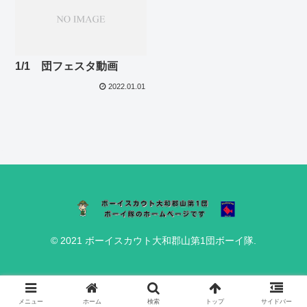
1/1 団フェスタ動画
2022.01.01
© 2021 ボーイスカウト大和郡山第1団ボーイ隊.
メニュー
ホーム
検索
トップ
サイドバー