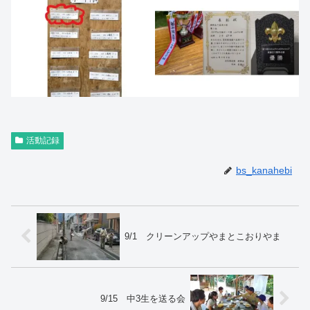
活動記録
bs_kanahebi
9/1 クリーンアップやまとこおりやま
9/15 中3生を送る会