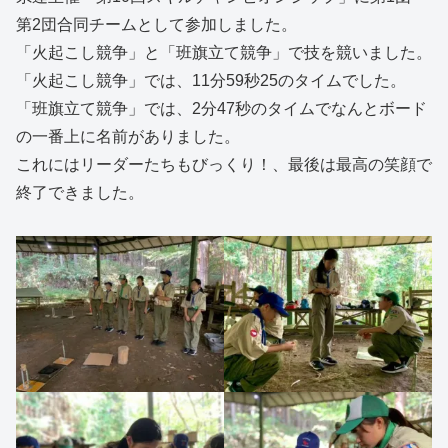
第2団合同チームとして参加しました。
「火起こし競争」と「班旗立て競争」で技を競いました。
「火起こし競争」では、11分59秒25のタイムでした。
「班旗立て競争」では、2分47秒のタイムでなんとボード
の一番上に名前がありました。
これにはリーダーたちもびっくり！、最後は最高の笑顔で
終了できました。