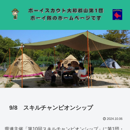
9/8 スキルチャンピオンシップ
2024.10.06
県連主催「第10回スキルチャンピオンシップ」に第1団・