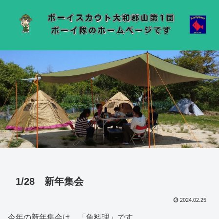
1/28 新年集会
2024.02.25
今年の新年集会は、「魚料理」です。